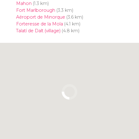
Mahon
(1.3 km)
Fort Marlborough
(3.3 km)
Aéroport de Minorque
(3.6 km)
Forteresse de la Mola
(4.1 km)
Talatí de Dalt (village)
(4.8 km)
Cliquez ici pour utiliser la carte