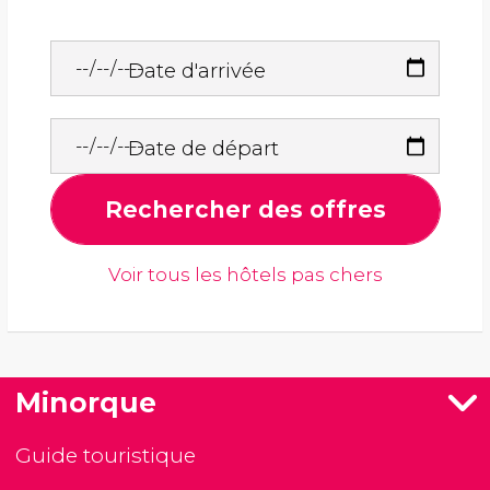
Date d'arrivée
Date de départ
Rechercher des offres
Voir tous les hôtels pas chers
Minorque
Guide touristique