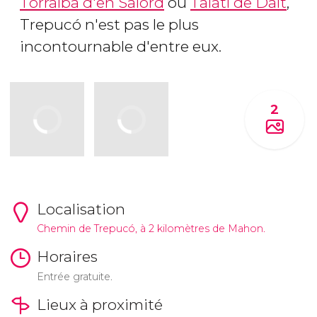
Torralba d'en Salord
ou
Talatí de Dalt
,
Trepucó n'est pas le plus
incontournable d'entre eux.
2
Localisation
Chemin de Trepucó, à 2 kilomètres de Mahon.
Horaires
Entrée gratuite.
Lieux à proximité