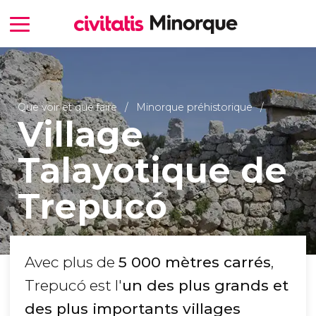
Que voir et que faire
Minorque préhistorique
Village
Talayotique de
Trepucó
Avec plus de
5 000 mètres carrés
,
Trepucó est l'
un des plus grands et
des plus importants villages