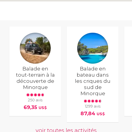
Balade en
Balade en
tout-terrain à la
bateau dans
découverte de
les criques du
Minorque
sud de
Minorque
250 avis
1299 avis
69,35
US$
87,84
US$
voir toutes les activités