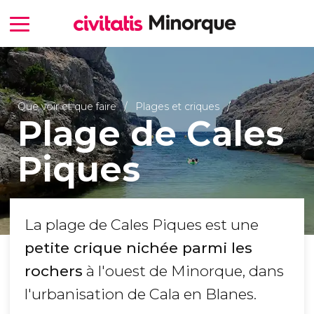
Que voir et que faire
Plages et criques
Plage de Cales
Piques
La plage de Cales Piques est une
petite crique nichée parmi les
rochers
à l'ouest de Minorque, dans
l'urbanisation de Cala en Blanes.