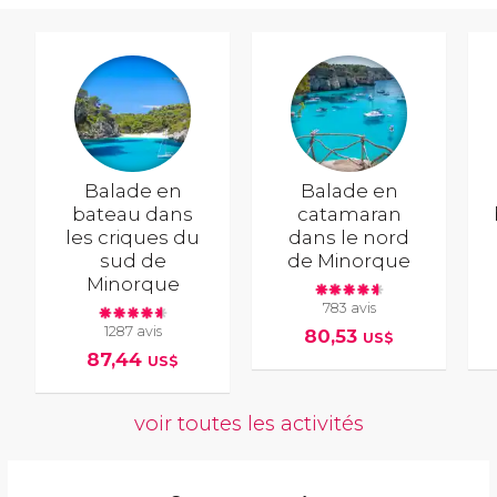
Balade en
Balade en
bateau dans
catamaran
les criques du
dans le nord
sud de
de Minorque
Minorque
783 avis
1287 avis
80,53
US$
87,44
US$
voir toutes les activités