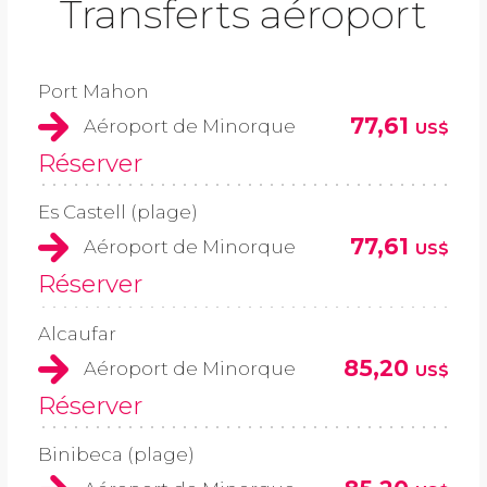
Transferts aéroport
Port Mahon
77,61
Aéroport de Minorque
US$
Réserver
Es Castell (plage)
77,61
Aéroport de Minorque
US$
Réserver
Alcaufar
85,20
Aéroport de Minorque
US$
Réserver
Binibeca (plage)