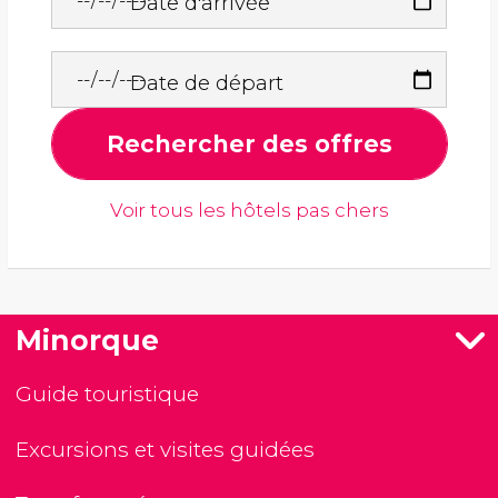
Date d'arrivée
Date de départ
Rechercher des offres
Voir tous les hôtels pas chers
Minorque
Guide touristique
Excursions et visites guidées