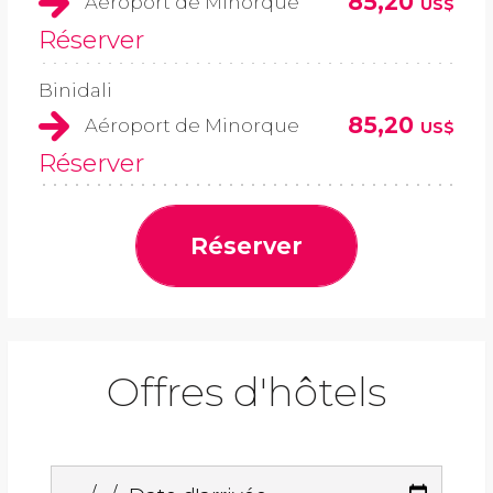
85,20
Aéroport de Minorque
US$
Réserver
Binidali
85,20
Aéroport de Minorque
US$
Réserver
Réserver
Offres d'hôtels