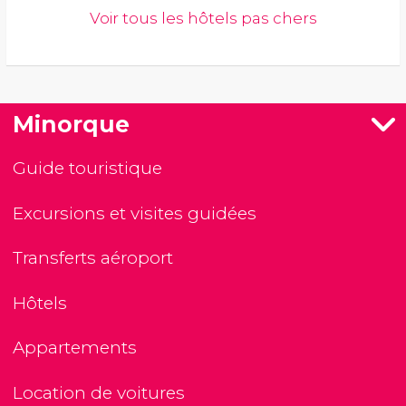
Voir tous les hôtels pas chers
Minorque
Guide touristique
Excursions et visites guidées
Transferts aéroport
Hôtels
Appartements
Location de voitures