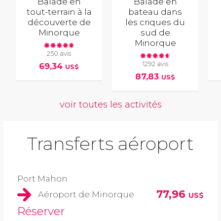
Balade en
Balade en
tout-terrain à la
bateau dans
découverte de
les criques du
Minorque
sud de
Minorque
250 avis
1292 avis
69,34
US$
87,83
US$
voir toutes les activités
Transferts aéroport
Port Mahon
77,96
Aéroport de Minorque
US$
Réserver