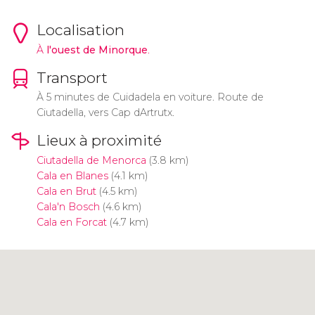
Localisation
À
l'ouest de Minorque
.
Transport
À 5 minutes de Cuidadela en voiture. Route de
Ciutadella, vers Cap dArtrutx.
Lieux à proximité
Ciutadella de Menorca
(3.8 km)
Cala en Blanes
(4.1 km)
Cala en Brut
(4.5 km)
Cala'n Bosch
(4.6 km)
Cala en Forcat
(4.7 km)
Cliquez ici pour utiliser la carte