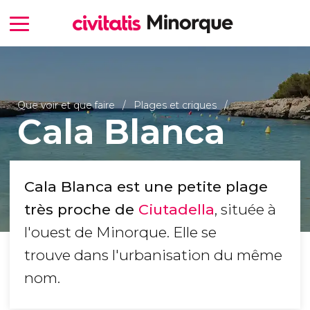
Que voir et que faire
Plages et criques
Cala Blanca
Cala Blanca est une petite plage
très proche de
Ciutadella
, située à
l'ouest de Minorque. Elle se
trouve dans l'urbanisation du même
nom.