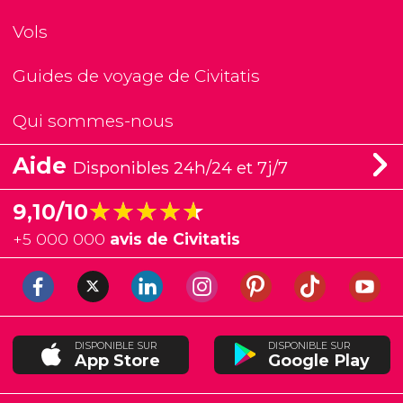
Vols
Guides de voyage de Civitatis
Qui sommes-nous
Aide
Disponibles 24h/24 et 7j/7
★★★★★
★★★★★
9,10/10
+
5 000 000
avis de Civitatis
DISPONIBLE SUR
DISPONIBLE SUR
App Store
Google Play