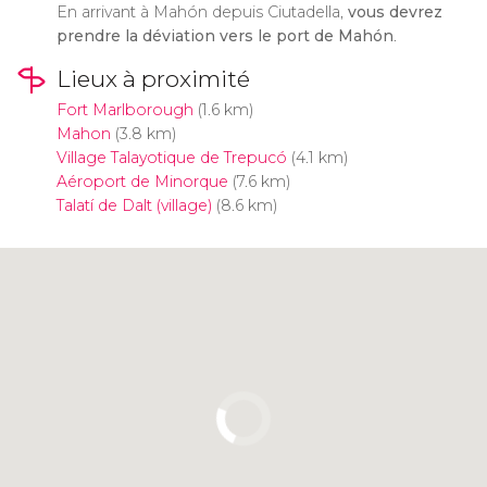
En arrivant à Mahón depuis Ciutadella,
vous devrez
prendre la déviation vers le port de Mahón
.
Lieux à proximité
Fort Marlborough
(1.6 km)
Mahon
(3.8 km)
Village Talayotique de Trepucó
(4.1 km)
Aéroport de Minorque
(7.6 km)
Talatí de Dalt (village)
(8.6 km)
Cliquez ici pour utiliser la carte