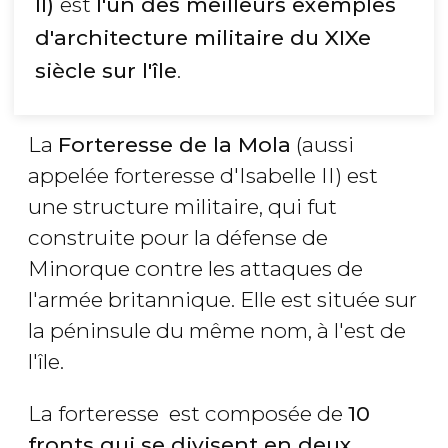
II)
est
l'un des meilleurs exemples
d'architecture militaire du XIXe
siècle sur l'île
.
La
Forteresse de la Mola
(aussi
appelée forteresse d'Isabelle II) est
une structure militaire, qui fut
construite pour la défense de
Minorque contre les attaques de
l'armée britannique. Elle est située sur
la péninsule du même nom, à l'est de
l'île.
La forteresse est composée de
10
fronts qui se divisent en deux