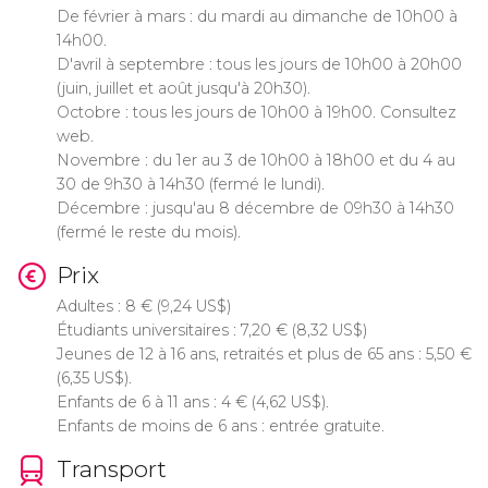
De février à mars : du mardi au dimanche de 10h00 à
14h00.
D'avril à septembre : tous les jours de 10h00 à 20h00
(juin, juillet et août jusqu'à 20h30).
Octobre : tous les jours de 10h00 à 19h00. Consultez
web.
Novembre : du 1er au 3 de 10h00 à 18h00 et du 4 au
30 de 9h30 à 14h30 (fermé le lundi).
Décembre : jusqu'au 8 décembre de 09h30 à 14h30
(fermé le reste du mois).
Prix
Adultes : 8
€
(9,24
US$
)
Étudiants universitaires : 7,20
€
(8,32
US$
)
Jeunes de 12 à 16 ans, retraités et plus de 65 ans : 5,50
€
(6,35
US$
).
Enfants de 6 à 11 ans : 4
€
(4,62
US$
).
Enfants de moins de 6 ans : entrée gratuite.
Transport