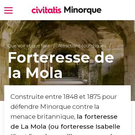
Que voir et que faire
Attractions touristiques
Forteresse de
la Mola
Construite entre 1848 et 1875 pour
défendre Minorque contre la
menace britannique,
la forteresse
de La Mola (ou forteresse Isabelle