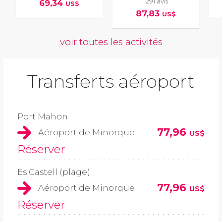
1291 avis
69,34
US$
87,83
US$
voir toutes les activités
Transferts aéroport
Port Mahon
77,96
Aéroport de Minorque
US$
Réserver
Es Castell (plage)
77,96
Aéroport de Minorque
US$
Réserver