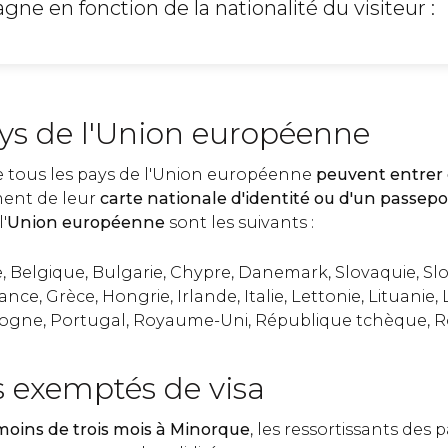
agne en fonction de la nationalité du visiteur :
ays de l'Union européenne
de tous les pays de l'Union européenne
peuvent entrer
ment de leur
carte nationale d'identité ou d'un passepo
'
Union européenne
sont les suivants :
, Belgique, Bulgarie, Chypre, Danemark, Slovaquie, Sl
ance, Grèce, Hongrie, Irlande, Italie, Lettonie, Lituani
ologne, Portugal, Royaume-Uni, République tchèque, 
s exemptés de visa
moins de trois mois à Minorque
, les ressortissants des 