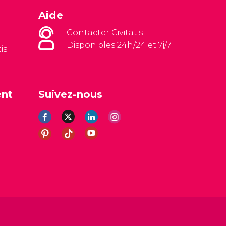
Aide
Contacter Civitatis
Disponibles 24h/24 et 7j/7
is
ent
Suivez-nous
es
Avis légal
Politique de confidentialité
Cookies