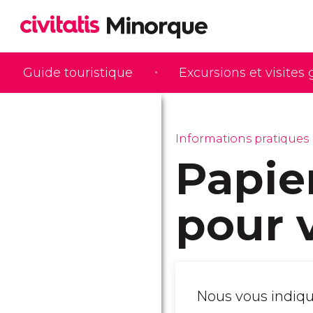
Guide touristique
Excursions et visites
Informations pratiques
Papie
pour 
Nous vous indiqu