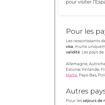
pour visiter l'Esp
Pour les p
Les ressortissants 
visa
, munis unique
validité
. Les pays de l
Allemagne, Autriche
Estonie, Finlande, Fr
Malte
, Pays-Bas, P
Autres pay
Pour les
séjours de 