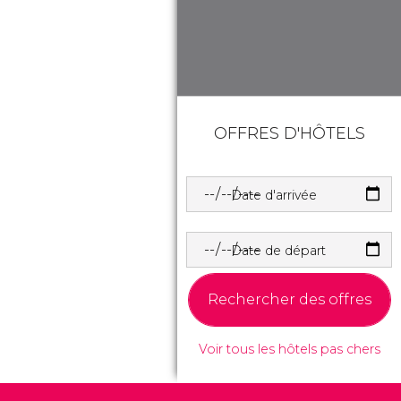
OFFRES D'HÔTELS
Date d'arrivée
Date de départ
Rechercher des offres
Voir tous les hôtels pas chers