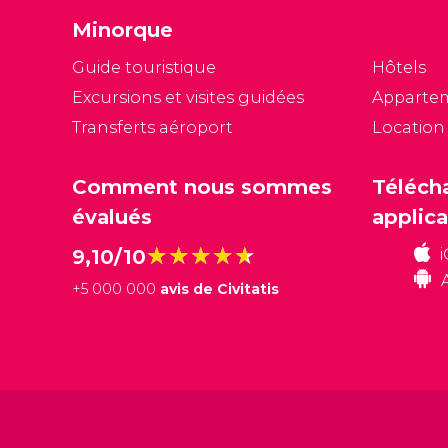
Minorque
Guide touristique
Hôtels
Excursions et visites guidées
Apparte
Transferts aéroport
Location
Comment nous sommes
Téléch
évalués
applica
★★★★★
★★★★★
9,10/10
+
5 000 000
avis de Civitatis