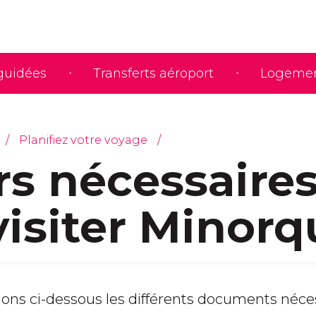
 guidées
Transferts aéroport
Logeme
Planifiez votre voyage
rs nécessaire
visiter Minorq
ons ci-dessous les différents documents néce