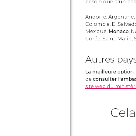
besoin que d'un pass
Andorre, Argentine, A
Colombie, El Salva
Mexique,
Monaco
, 
Corée, Saint-Marin, 
Autres pay
La meilleure option
de
consulter l'amb
site web du ministè
Cela