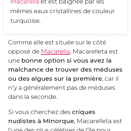
Macarella
et est baignée par les
mêmes eaux cristallines de couleur
turquoise.
Comme elle est située sur le côté
opposé de
Macarella
, Macarelleta est
une
bonne option si vous avez la
malchance de trouver des méduses
ou des algues sur la première
, car il
n'y a généralement pas de méduses
dans la seconde.
Si vous cherchez des
criques
nudistes à Minorque
, Macarelleta est
l'une des plus célèbres de l'île pour