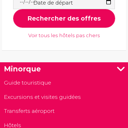
Date de départ
Rechercher des offres
Voir tous les hôtels pas chers
Minorque
Guide touristique
Excursions et visites guidées
Transferts aéroport
Hôtels