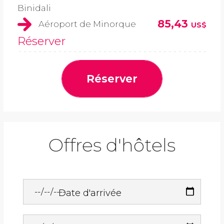
Binidali
85,43
Aéroport de Minorque
US$
Réserver
Réserver
Offres d'hôtels
Date d'arrivée