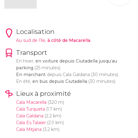
Localisation
Au sud de l’île,
à côté de Macarella
.
Transport
En hiver,
en voiture depuis Ciutadella jusqu’au
parking
(25 minutes)
En marchant
depuis Cala Galdana (30 minutes).
En été,
en bus depuis Ciutadella
(30 minutes).
Lieux à proximité
Cala Macarella
(320 m)
Cala Turqueta
(1.7 km)
Cala Galdana
(2.2 km)
Cala Es Talaier
(2.9 km)
Cala Mitjana
(3.2 km)