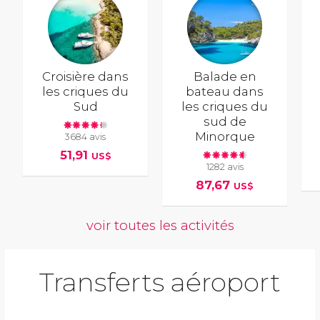
Croisière dans
Balade en
les criques du
bateau dans
Sud
les criques du
sud de
Minorque
3684 avis
51,91
US$
1282 avis
87,67
US$
voir toutes les activités
Transferts aéroport