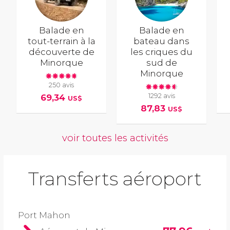
Balade en
Balade en
tout-terrain à la
bateau dans
découverte de
les criques du
Minorque
sud de
Minorque
250 avis
1292 avis
69,34
US$
87,83
US$
voir toutes les activités
Transferts aéroport
Port Mahon