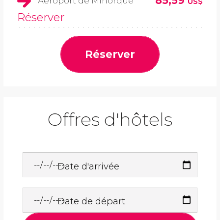
85,59
Aéroport de Minorque
US$
Réserver
Réserver
Offres d'hôtels
Date d'arrivée
Date de départ