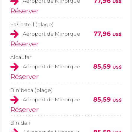
77,96
Aéroport de Minorque
US$
Réserver
Es Castell (plage)
77,96
Aéroport de Minorque
US$
Réserver
Alcaufar
85,59
Aéroport de Minorque
US$
Réserver
Binibeca (plage)
85,59
Aéroport de Minorque
US$
Réserver
Binidali