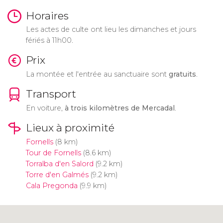
Horaires
Les actes de culte ont lieu les dimanches et jours
fériés à 11h00.
Prix
La montée et l'entrée au sanctuaire sont
gratuits
.
Transport
En voiture,
à trois kilomètres de Mercadal
.
Lieux à proximité
Fornells
(8 km)
Tour de Fornells
(8.6 km)
Torralba d'en Salord
(9.2 km)
Torre d'en Galmés
(9.2 km)
Cala Pregonda
(9.9 km)
Cliquez ici pour utiliser la carte