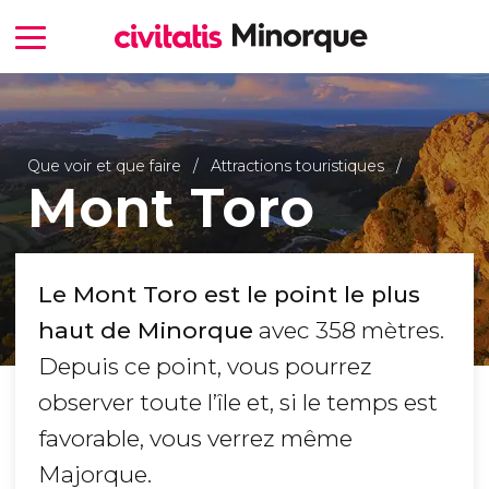
Que voir et que faire
Attractions touristiques
Mont Toro
Le Mont Toro est le point le plus
haut de Minorque
avec 358 mètres.
Depuis ce point, vous pourrez
observer toute l’île et, si le temps est
favorable, vous verrez même
Majorque.