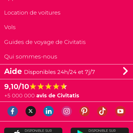
Location de voitures
Vols
Guides de voyage de Civitatis
Qui sommes-nous
Aide
Disponibles 24h/24 et 7j/7
★★★★★
★★★★★
9,10/10
+
5 000 000
avis de Civitatis
DISPONIBLE SUR
DISPONIBLE SUR