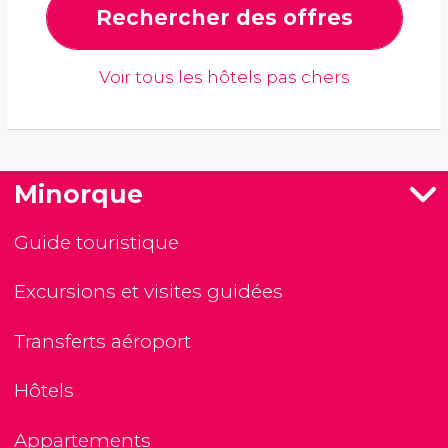
Rechercher des offres
Voir tous les hôtels pas chers
Minorque
Guide touristique
Excursions et visites guidées
Transferts aéroport
Hôtels
Appartements