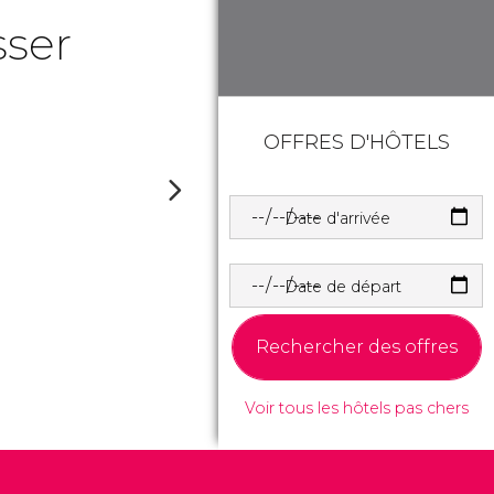
sser
OFFRES D'HÔTELS
Date d'arrivée
Date de départ
Rechercher des offres
Voir tous les hôtels pas chers