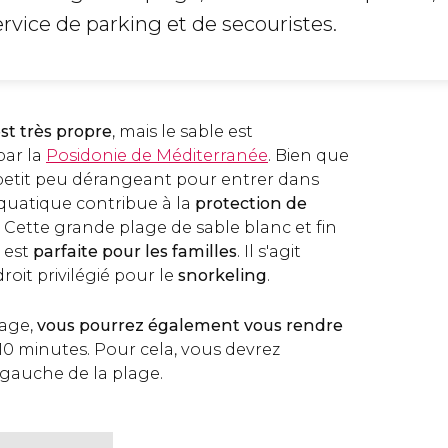
rvice de parking et de secouristes.
st très propre
, mais le sable est
par la
Posidonie de Méditerranée
. Bien que
 petit peu dérangeant pour entrer dans
aquatique contribue à la
protection de
! Cette grande plage de sable blanc et fin
 est
parfaite pour les familles
. Il s'agit
oit privilégié pour le
snorkeling
.
lage,
vous pourrez également vous rendre
10 minutes. Pour cela, vous devrez
 gauche de la plage.