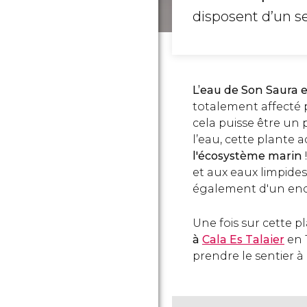
disposent d’un se
L’eau de Son Saura e
totalement affecté 
cela puisse être un
l’eau, cette plante 
l'écosystème marin
et aux eaux limpides
également d'un endr
Une fois sur cette p
à
Cala Es Talaier
en 
prendre le sentier à