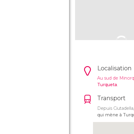
Localisation
Au sud de Minorq
Turqueta
.
Transport
Depuis Ciutadella,
qui mène à Turqu