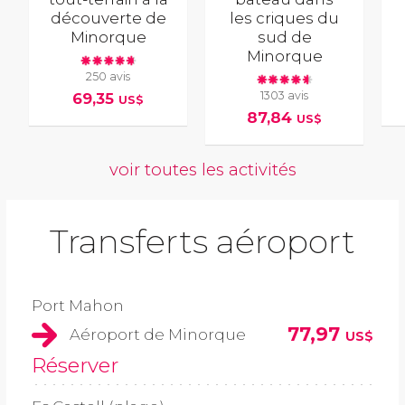
découverte de
les criques du
Minorque
sud de
Minorque
250 avis
1303 avis
69,35
US$
87,84
US$
voir toutes les activités
Transferts aéroport
Port Mahon
77,97
Aéroport de Minorque
US$
Réserver