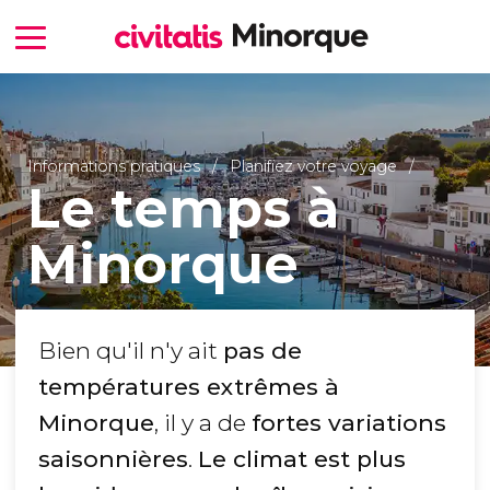
Informations pratiques
Planifiez votre voyage
Le temps à
Minorque
Bien qu'il n'y ait
pas de
températures extrêmes à
Minorque
, il y a de
fortes variations
saisonnières
.
Le climat est plus