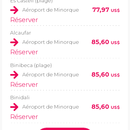
Es Castell (plage)
77,97
Aéroport de Minorque
US$
Réserver
Alcaufar
85,60
Aéroport de Minorque
US$
Réserver
Binibeca (plage)
85,60
Aéroport de Minorque
US$
Réserver
Binidali
85,60
Aéroport de Minorque
US$
Réserver