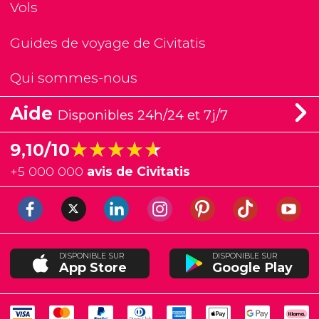
Vols
Guides de voyage de Civitatis
Qui sommes-nous
Aide
Disponibles 24h/24 et 7j/7
★★★★★
★★★★★
9,10/10
+
5 000 000
avis de Civitatis
DISPONIBLE SUR
DISPONIBLE SUR
App Store
Google Play