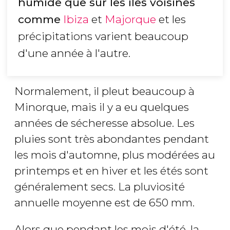
humide que sur les îles voisines
comme
Ibiza
et
Majorque
et les
précipitations varient beaucoup
d'une année à l'autre.
Normalement, il pleut beaucoup à
Minorque, mais il y a eu quelques
années de sécheresse absolue. Les
pluies sont très abondantes pendant
les mois d'automne, plus modérées au
printemps et en hiver et les étés sont
généralement secs. La pluviosité
annuelle moyenne est de 650 mm.
Alors que pendant les mois d'été, la