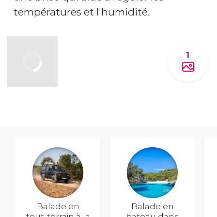
températures et l'humidité.
1
Balade en
Balade en
tout-terrain à la
bateau dans