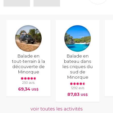
Balade en
Balade en
tout-terrain à la
bateau dans
découverte de
les criques du
Minorque
sud de
Minorque
250 avis
1292 avis
69,34
US$
87,83
US$
voir toutes les activités