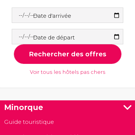
Date d'arrivée
Date de départ
Rechercher des offres
Voir tous les hôtels pas chers
Minorque
Guide touristique