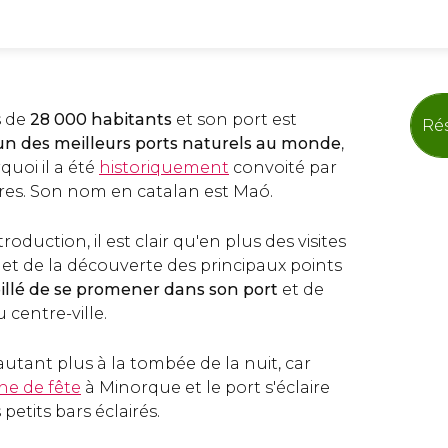
s de
28 000 habitants
et son port est
Rés
un des meilleurs ports naturels au monde
,
quoi il a été
historiquement
convoité par
res. Son nom en catalan est Maó.
roduction, il est clair qu'en plus des visites
 et de la découverte des principaux points
eillé de se promener dans son port
et de
u centre-ville.
utant plus à la tombée de la nuit, car
ne de fête
à Minorque et le port s'éclaire
 petits bars éclairés.