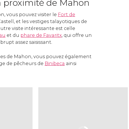
 à proximité de Mahon
n, vous pouvez visiter le
Fort de
Castell, et les vestiges talayotiques de
utre visite intéressante est celle
rau
et du
phare de Favaritx
, qui offre un
brupt assez saisissant.
res de Mahon, vous pouvez également
age de pêcheurs de
Binibeca
ainsi