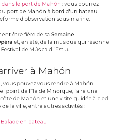
 dans le port de Mahón
: vous pourrez
du port de Mahón à bord d'un bateau
teforme d'observation sous-marine.
nt être fière de sa
Semaine
Opéra
et, en été, de la musique qui résonne
 Festival de Música d´Estiu.
rriver à Mahón
on, vous pouvez vous rendre à Mahón
l point de l'île de Minorque, faire une
 côte de Mahón et une visite guidée à pied
e la ville, entre autres activités :
+ Balade en bateau