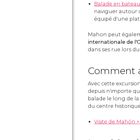
Balade en bateau
naviguer autour 
équipé d'une pla
Mahon peut égaleme
internationale de l'
dans ses rue lors du
Comment a
Avec cette excursi
depuis n'importe que
balade le long de la
du centre historique d
Visite de Mahón 