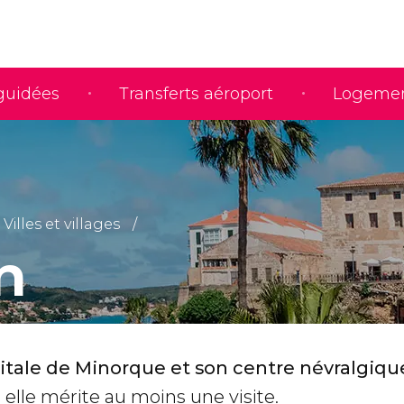
 guidées
Transferts aéroport
Logeme
Villes et villages
n
itale de Minorque et son centre névralgiqu
, elle mérite au moins une visite.