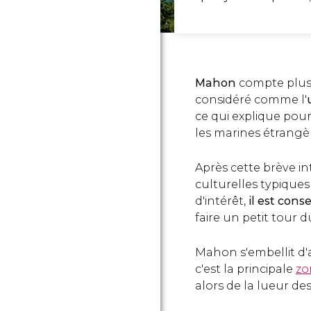
Mahon
compte plu
considéré comme l'
ce qui explique pour
les marines étrangè
Après cette brève int
culturelles typiques
d'intérêt,
il est cons
faire un petit tour d
Mahon s'embellit d'a
c'est la principale
zo
alors de la lueur des