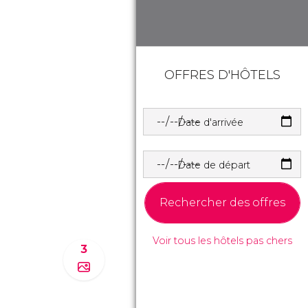
OFFRES D'HÔTELS
Date d'arrivée
Date de départ
Rechercher des offres
Voir tous les hôtels pas chers
3