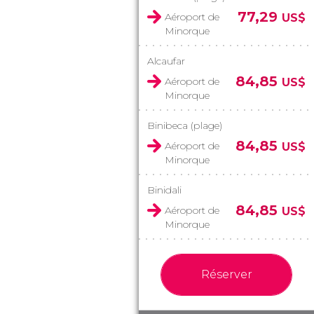
77,29
Aéroport de
US$
Minorque
Alcaufar
84,85
Aéroport de
US$
Minorque
Binibeca (plage)
84,85
Aéroport de
US$
Minorque
Binidali
84,85
Aéroport de
US$
Minorque
Réserver