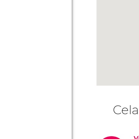
Cela
V